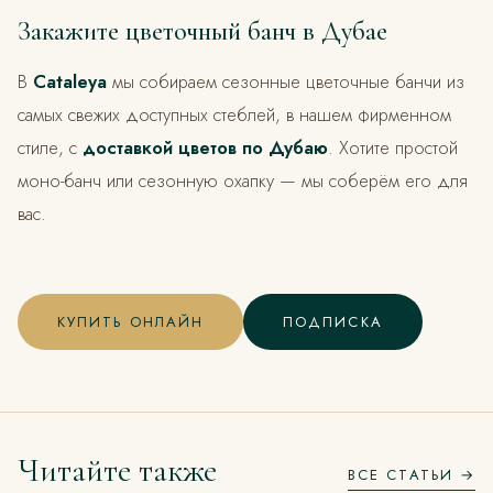
Закажите цветочный банч в Дубае
В
Cataleya
мы собираем сезонные цветочные банчи из
самых свежих доступных стеблей, в нашем фирменном
стиле, с
доставкой цветов по Дубаю
. Хотите простой
моно-банч или сезонную охапку — мы соберём его для
вас.
КУПИТЬ ОНЛАЙН
ПОДПИСКА
Читайте также
ВСЕ СТАТЬИ →