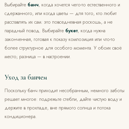
Выбирайте
банч
, когда хочется чего-то естественного и
сдержанного, или когда цветы — для того, кто любит
расставлять их сам: это повседневная роскошь, а не
парадный повод. Выбирайте
букет
, когда нужна
законченная, готовая к показу композиция или что-то
более структурное для особого момента. У обоих своё
место; разница — в настроении.
Уход за банчем
Поскольку банч приходит несобранным, немного заботы
решает многое: подрежьте стебли, дайте чистую воду и
держите в прохладе, вне прямого солнца и потока
кондиционера.