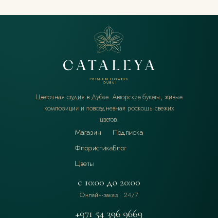
Цветочная студия в Дубае. Авторские букеты, живые
композиции и повседневная роскошь свежих
цветов.
Магазин
Подписка
Флористика
Блог
Цветы
с 10:00 до 20:00
Онлайн-заказ · 24/7
+971 54 396 9669