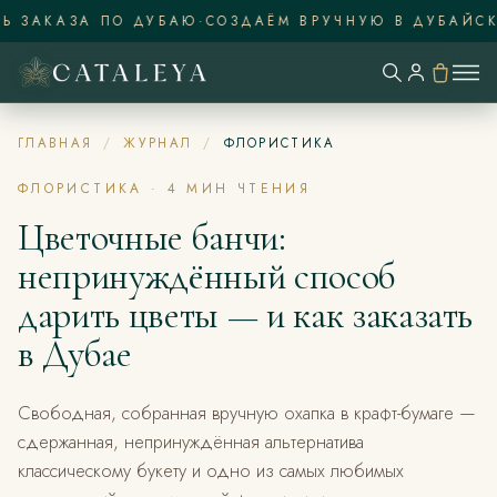
 ЗАКАЗА ПО ДУБАЮ
·
СОЗДАЁМ ВРУЧНУЮ В ДУБАЙСКО
ГЛАВНАЯ
/
ЖУРНАЛ
/
ФЛОРИСТИКА
ФЛОРИСТИКА
·
4
МИН ЧТЕНИЯ
Цветочные банчи:
непринуждённый способ
дарить цветы — и как заказать
в Дубае
Свободная, собранная вручную охапка в крафт-бумаге —
сдержанная, непринуждённая альтернатива
классическому букету и одно из самых любимых