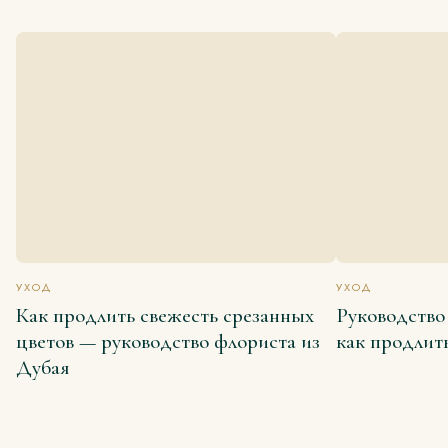
УХОД
УХОД
Как продлить свежесть срезанных
Руководство 
цветов — руководство флориста из
как продлит
Дубая