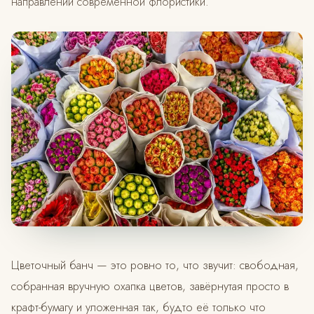
направлений современной флористики.
Цветочный банч — это ровно то, что звучит: свободная,
собранная вручную охапка цветов, завёрнутая просто в
крафт-бумагу и уложенная так, будто её только что