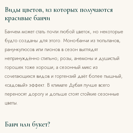
Виды цветов, из которых получаются
красивые банчи
Банчем может стать почти любой цветок, но некоторые
будто созданы для этого. Моно-банчи из тюльпанов,
ранункулюсов или пионов в сезон выглядят
непринуждённо стильно; розы, анемоны и душистый
горошек тоже хороши; а сезонный микс из
сочетающихся видов и гортензий даёт более пышный,
«садовый» эффект. В климате Дубая лучше всего
переносят дорогу и дольше стоят стойкие сезонные
цветы.
Банч или букет?