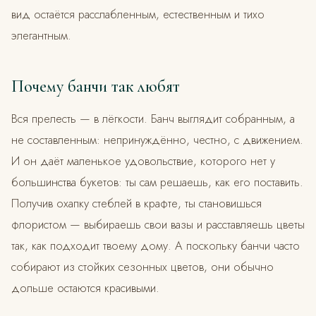
вид остаётся расслабленным, естественным и тихо
элегантным.
Почему банчи так любят
Вся прелесть — в лёгкости. Банч выглядит собранным, а
не составленным: непринуждённо, честно, с движением.
И он даёт маленькое удовольствие, которого нет у
большинства букетов: ты сам решаешь, как его поставить.
Получив охапку стеблей в крафте, ты становишься
флористом — выбираешь свои вазы и расставляешь цветы
так, как подходит твоему дому. А поскольку банчи часто
собирают из стойких сезонных цветов, они обычно
дольше остаются красивыми.