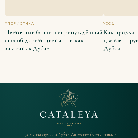
ФЛОРИСТИКА
УХОД
Цветочные банчи: непринуждённый
Как продлит
способ дарить цветы — и как
цветов — ру
заказать в Дубае
Дубая
Цветочная студия в Дубае. Авторские букеты, живые