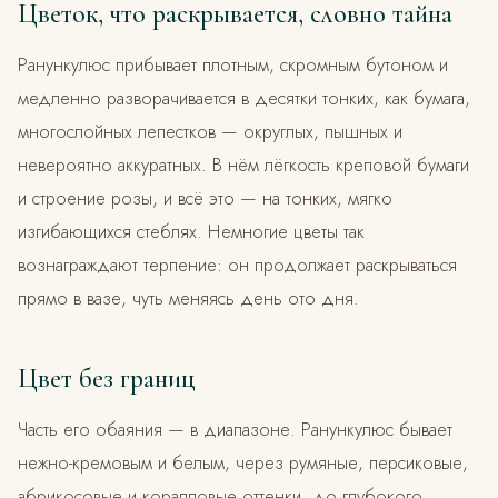
Цветок, что раскрывается, словно тайна
Ранункулюс прибывает плотным, скромным бутоном и
медленно разворачивается в десятки тонких, как бумага,
многослойных лепестков — округлых, пышных и
невероятно аккуратных. В нём лёгкость креповой бумаги
и строение розы, и всё это — на тонких, мягко
изгибающихся стеблях. Немногие цветы так
вознаграждают терпение: он продолжает раскрываться
прямо в вазе, чуть меняясь день ото дня.
Цвет без границ
Часть его обаяния — в диапазоне. Ранункулюс бывает
нежно-кремовым и белым, через румяные, персиковые,
абрикосовые и коралловые оттенки, до глубокого