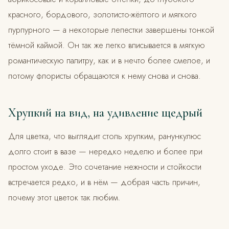
красного, бордового, золотисто-жёлтого и мягкого
пурпурного — а некоторые лепестки завершены тонкой
тёмной каймой. Он так же легко вписывается в мягкую
романтическую палитру, как и в нечто более смелое, и
потому флористы обращаются к нему снова и снова.
Хрупкий на вид, на удивление щедрый
Для цветка, что выглядит столь хрупким, ранункулюс
долго стоит в вазе — нередко неделю и более при
простом уходе. Это сочетание нежности и стойкости
встречается редко, и в нём — добрая часть причин,
почему этот цветок так любим.